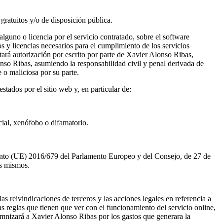
gratuitos y/o de disposición pública.
guno o licencia por el servicio contratado, sobre el software
s y licencias necesarios para el cumplimiento de los servicios
ará autorización por escrito por parte de Xavier Alonso Ribas,
onso Ribas, asumiendo la responsabilidad civil y penal derivada de
 o maliciosa por su parte.
estados por el sitio web y, en particular de:
cial, xenófobo o difamatorio.
mento (UE) 2016/679 del Parlamento Europeo y del Consejo, de 27 de
os mismos.
s reivindicaciones de terceros y las acciones legales en referencia a
as reglas que tienen que ver con el funcionamiento del servicio online,
emnizará a Xavier Alonso Ribas por los gastos que generara la