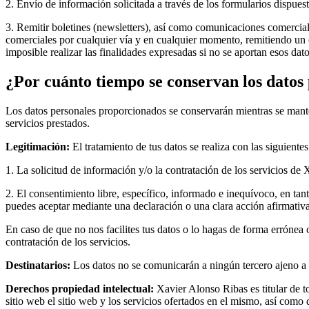
2. Envío de información solicitada a través de los formularios dispuest
3. Remitir boletines (newsletters), así como comunicaciones comerci
comerciales por cualquier vía y en cualquier momento, remitiendo un 
imposible realizar las finalidades expresadas si no se aportan esos dato
¿Por cuánto tiempo se conservan los datos
Los datos personales proporcionados se conservarán mientras se manteng
servicios prestados.
Legitimación:
El tratamiento de tus datos se realiza con las siguiente
1. La solicitud de información y/o la contratación de los servicios d
2. El consentimiento libre, específico, informado e inequívoco, en tan
puedes aceptar mediante una declaración o una clara acción afirmativa
En caso de que no nos facilites tus datos o lo hagas de forma errónea 
contratación de los servicios.
Destinatarios:
Los datos no se comunicarán a ningún tercero ajeno a 
Derechos propiedad intelectual:
Xavier Alonso Ribas es titular de t
sitio web el sitio web y los servicios ofertados en el mismo, así com