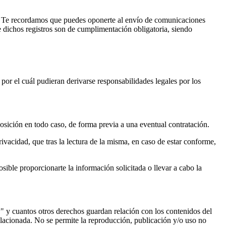
r. Te recordamos que puedes oponerte al envío de comunicaciones
 dichos registros son de cumplimentación obligatoria, siendo
por el cuál pudieran derivarse responsabilidades legales por los
osición en todo caso, de forma previa a una eventual contratación.
ivacidad, que tras la lectura de la misma, en caso de estar conforme,
sible proporcionarte la información solicitada o llevar a cabo la
w" y cuantos otros derechos guardan relación con los contenidos del
elacionada. No se permite la reproducción, publicación y/o uso no