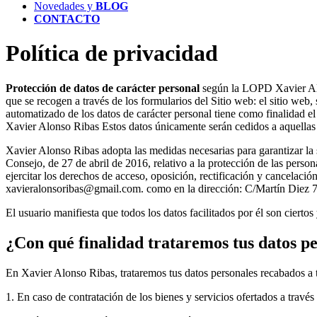
Novedades y
BLOG
CONTACTO
Política de privacidad
Protección de datos de carácter personal
según la LOPD Xavier Alon
que se recogen a través de los formularios del Sitio web: el sitio web
automatizado de los datos de carácter personal tiene como finalidad e
Xavier Alonso Ribas Estos datos únicamente serán cedidos a aquellas e
Xavier Alonso Ribas adopta las medidas necesarias para garantizar la
Consejo, de 27 de abril de 2016, relativo a la protección de las person
ejercitar los derechos de acceso, oposición, rectificación y cancelació
xavieralonsoribas@gmail.com. como en la dirección: C/Martín Diez 7
El usuario manifiesta que todos los datos facilitados por él son cier
¿Con qué finalidad trataremos tus datos p
En Xavier Alonso Ribas, trataremos tus datos personales recabados a tr
1. En caso de contratación de los bienes y servicios ofertados a través