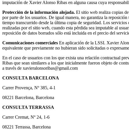
imputación de Xavier Alonso Ribas en alguna causa cuya responsabilidad
Protección de la información alojada.
El sitio web realiza copias de
por parte de los usuarios. De igual manera, no garantiza la reposición
tiempo transcurrido desde la última copia de seguridad. Los servicios 
realizadas por el sitio web, cuando esta pérdida sea imputable al usua
reposición de datos borrados sólo está incluida en el precio del servic
Comunicaciones comerciales
En aplicación de la LSSI. Xavier Alon
equivalente que previamente no hubieran sido solicitadas o expresamen
En el caso de usuarios con los que exista una relación contractual pr
Ribas que sean similares a los que inicialmente fueron objeto de contra
a través de xavieralonsoribas@gmail.com
CONSULTA BARCELONA
Carrer Provença, Nº 385, 4-1
08221 Barcelona, Barcelona
CONSULTA TERRASSA
Carrer Cremat, Nº 24, 1-6
08221 Terrassa, Barcelona