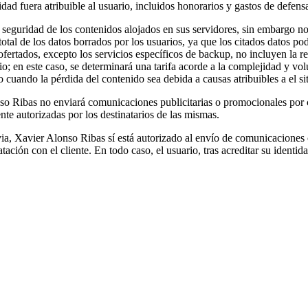
 fuera atribuible al usuario, incluidos honorarios y gastos de defensa j
 seguridad de los contenidos alojados en sus servidores, sin embargo no 
 total de los datos borrados por los usuarios, ya que los citados datos p
ofertados, excepto los servicios específicos de backup, no incluyen la 
rio; en este caso, se determinará una tarifa acorde a la complejidad y v
io cuando la pérdida del contenido sea debida a causas atribuibles a el si
so Ribas no enviará comunicaciones publicitarias o promocionales por 
te autorizadas por los destinatarios de las mismas.
evia, Xavier Alonso Ribas sí está autorizado al envío de comunicaciones
tación con el cliente. En todo caso, el usuario, tras acreditar su identi