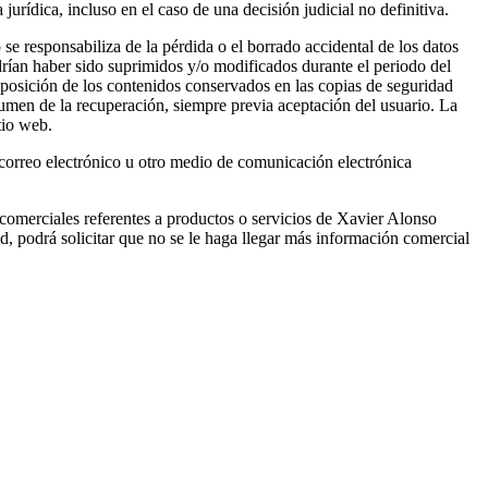
urídica, incluso en el caso de una decisión judicial no definitiva.
se responsabiliza de la pérdida o el borrado accidental de los datos
odrían haber sido suprimidos y/o modificados durante el periodo del
reposición de los contenidos conservados en las copias de seguridad
olumen de la recuperación, siempre previa aceptación del usuario. La
tio web.
correo electrónico u otro medio de comunicación electrónica
 comerciales referentes a productos o servicios de Xavier Alonso
dad, podrá solicitar que no se le haga llegar más información comercial