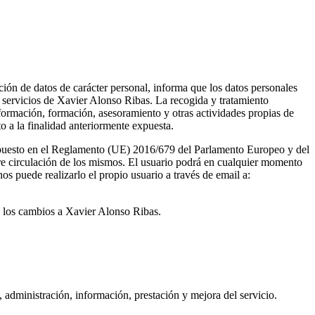
ón de datos de carácter personal, informa que los datos personales
os servicios de Xavier Alonso Ribas. La recogida y tratamiento
formación, formación, asesoramiento y otras actividades propias de
 a la finalidad anteriormente expuesta.
dispuesto en el Reglamento (UE) 2016/679 del Parlamento Europeo y del
libre circulación de los mismos. El usuario podrá en cualquier momento
os puede realizarlo el propio usuario a través de email a:
do los cambios a Xavier Alonso Ribas.
n, administración, información, prestación y mejora del servicio.